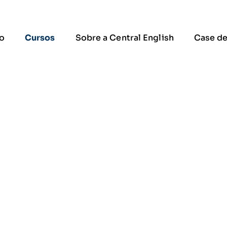
io
Cursos
Sobre a Central English
Case de
Cursos