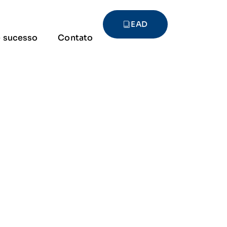
EAD
 sucesso
Contato